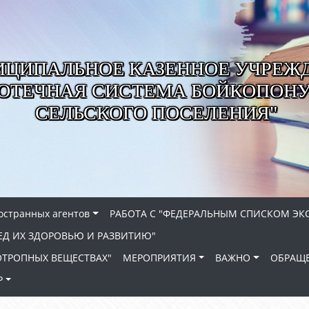
ЦИПАЛЬНОЕ КАЗЕННОЕ УЧРЕЖ
ИОТЕЧНАЯ СИСТЕМА БОЙКОПОН
СЕЛЬСКОГО ПОСЕЛЕНИЯ"
ностранных агентов
РАБОТА С "ФЕДЕРАЛЬНЫМ СПИСКОМ ЭК
ЕД ИХ ЗДОРОВЬЮ И РАЗВИТИЮ"
ХОТРОПНЫХ ВЕЩЕСТВАХ"
МЕРОПРИЯТИЯ
ВАЖНО
ОБРАЩЕ
Р