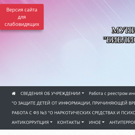
Версия сайта
для
слабовидящих
МУНИ
"БИБЛ
СВЕДЕНИЯ ОБ УЧРЕЖДЕНИИ
Работа с реестром и
"О ЗАЩИТЕ ДЕТЕЙ ОТ ИНФОРМАЦИИ, ПРИЧИНЯЮЩЕЙ ВР
РАБОТА С ФЗ №3 "О НАРКОТИЧЕСКИХ СРЕДСТВАХ И ПСИ
АНТИКОРРУПЦИЯ
КОНТАКТЫ
ИНОЕ
АНТИТЕРРО