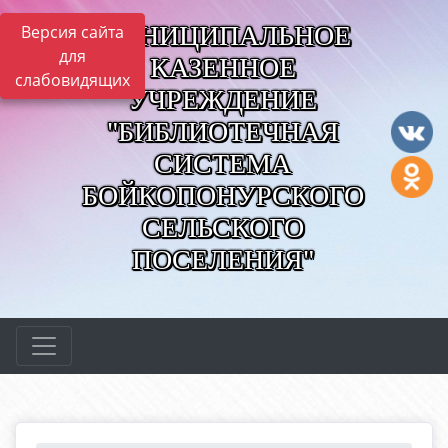
МУНИЦИПАЛЬНОЕ
Версия сайта
для
КАЗЕННОЕ
слабовидящих
УЧРЕЖДЕНИЕ
"БИБЛИОТЕЧНАЯ
СИСТЕМА
БОЙКОПОНУРСКОГО
СЕЛЬСКОГО
ПОСЕЛЕНИЯ"