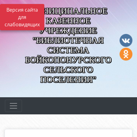
МУНИЦИПАЛЬНОЕ
Версия сайта
для
КАЗЕННОЕ
слабовидящих
УЧРЕЖДЕНИЕ
"БИБЛИОТЕЧНАЯ
СИСТЕМА
БОЙКОПОНУРСКОГО
СЕЛЬСКОГО
ПОСЕЛЕНИЯ"