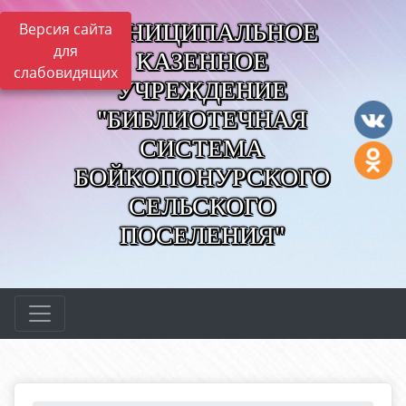
МУНИЦИПАЛЬНОЕ
Версия сайта
для
КАЗЕННОЕ
слабовидящих
УЧРЕЖДЕНИЕ
"БИБЛИОТЕЧНАЯ
СИСТЕМА
БОЙКОПОНУРСКОГО
СЕЛЬСКОГО
ПОСЕЛЕНИЯ"