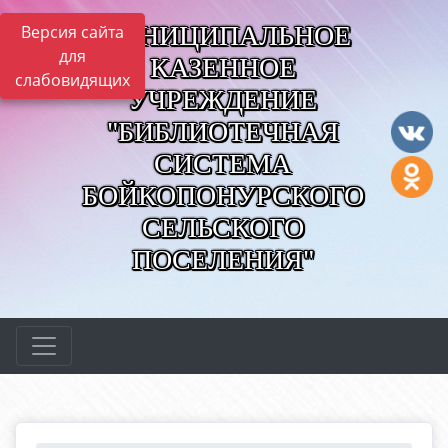
МУНИЦИПАЛЬНОЕ
Версия сайта
для
КАЗЕННОЕ
слабовидящих
УЧРЕЖДЕНИЕ
"БИБЛИОТЕЧНАЯ
СИСТЕМА
БОЙКОПОНУРСКОГО
СЕЛЬСКОГО
ПОСЕЛЕНИЯ"