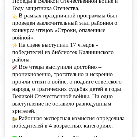
Победы в Великой Отечественной войне и
Году защитника Отечества.
В рамках праздничной программы был
проведен заключительный этап районного
конкурса чтецов «Строки, опаленные
войной».
На сцене выступили 17 чтецов -
победителей из библиотек Калининского
района.
Все чтецы выступили достойно –
проникновенно, трогательно и искренно
прочли стихи о войне, о подвиге советского
народа, о трагических судьбах детей в годы
Великой Отечественной войны. Ни одно
выступление не оставило равнодушным
зрителей.
Районная экспертная комиссия определила
победителей в 4 возрастных категориях: