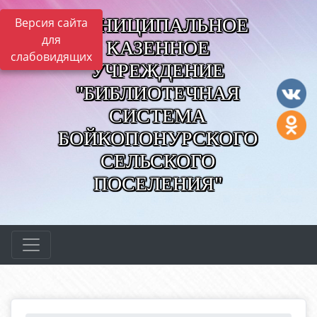
МУНИЦИПАЛЬНОЕ
Версия сайта
для
КАЗЕННОЕ
слабовидящих
УЧРЕЖДЕНИЕ
"БИБЛИОТЕЧНАЯ
СИСТЕМА
БОЙКОПОНУРСКОГО
СЕЛЬСКОГО
ПОСЕЛЕНИЯ"