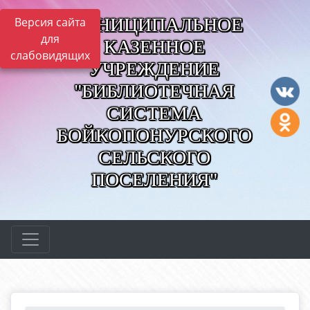
МУНИЦИПАЛЬНОЕ
Версия сайта
для
КАЗЕННОЕ
слабовидящих
УЧРЕЖДЕНИЕ
"БИБЛИОТЕЧНАЯ
СИСТЕМА
БОЙКОПОНУРСКОГО
СЕЛЬСКОГО
ПОСЕЛЕНИЯ"