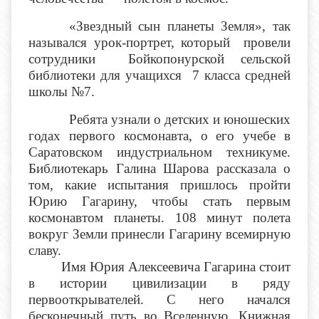
«Звездный сын планеты Земля», так
назывался урок-портрет, который провели
сотрудники Бойкопонурской сельской
библиотеки для учащихся 7 класса средней
школы №7.
Ребята узнали о детских и юношеских
годах первого космонавта, о его учебе в
Саратовском индустриальном техникуме.
Библиотекарь Галина Шарова рассказала о
том, какие испытания пришлось пройти
Юрию Гагарину, чтобы стать первым
космонавтом планеты. 108 минут полета
вокруг Земли принесли Гагарину всемирную
славу.
Имя Юрия Алексеевича Гагарина стоит
в истории цивилизации в ряду
первооткрывателей. С него начался
бесконечный путь во Вселенную. Книжная