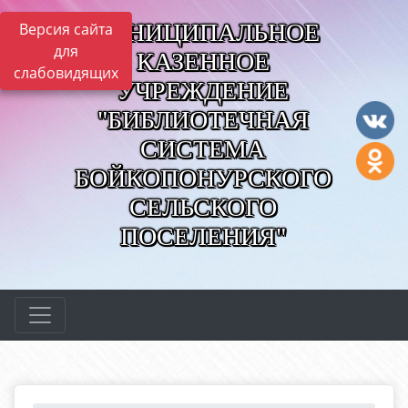
МУНИЦИПАЛЬНОЕ
Версия сайта
для
КАЗЕННОЕ
слабовидящих
УЧРЕЖДЕНИЕ
"БИБЛИОТЕЧНАЯ
СИСТЕМА
БОЙКОПОНУРСКОГО
СЕЛЬСКОГО
ПОСЕЛЕНИЯ"