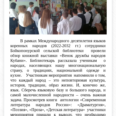
В рамках Международного десятилетия языков
коренных народов (2022-2032 гг.) сотрудники
Бойкопонурской сельской библиотеки провели
обзор книжной выставки «Венок дружбы народов
Кубани». Библиотекарь рассказала ученикам о
народах, населяющих нашу многонациональную
страну, о традициях, национальной одежде и
кухне. Участникам мероприятия напомнили о том,
что каждый народ – это неповторимая культура,
история, традиции, образ жизни. И, конечно же,
язык. Сберечь языковую базу и большого народа, и
самой малочисленной народности – очень важная
задача. Просмотрев книги антологии «Современная
литература народов России»: «Драматургия»,
«Поэзия», «Проза», «Детская литература» участники
мероприятия пришли к выводу, что необходимо