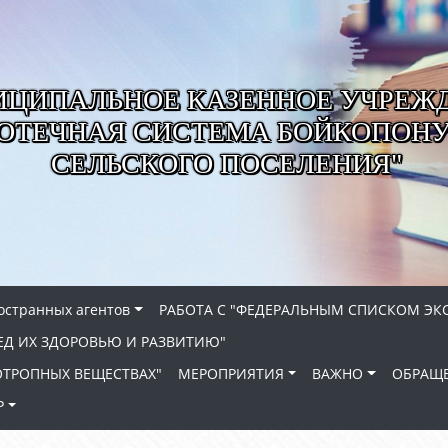
ЦИПАЛЬНОЕ КАЗЕННОЕ УЧРЕЖ
ИОТЕЧНАЯ СИСТЕМА БОЙКОПОН
СЕЛЬСКОГО ПОСЕЛЕНИЯ"
ностранных агентов
РАБОТА С "ФЕДЕРАЛЬНЫМ СПИСКОМ ЭК
ЕД ИХ ЗДОРОВЬЮ И РАЗВИТИЮ"
ХОТРОПНЫХ ВЕЩЕСТВАХ"
МЕРОПРИЯТИЯ
ВАЖНО
ОБРАЩЕ
Р