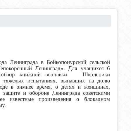
ода Ленинграда в Бойкопонурской сельской
Непокорённый Ленинград». Для учащихся 6
ла обзор книжной выставки. Школьники
о тяжелых испытаниях, выпавших на долю
оде в зимнее время, о детях и женщинах,
о защите и обороне Ленинграда советскими
ее известные произведения о блокадном
му.