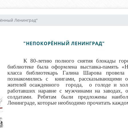
рённый Ленинград"
"НЕПОКОРЁННЫЙ ЛЕНИНГРАД"
К 80-летию полного снятия блокады гор
библиотеке была оформлена выставка-память «
класса библиотекарь Галина Шарова прове
познакомились с книгами, рассказывающими 
жителей осажденного города, о голоде и хол
работавших наравне с мужчинами на заводах, 
солдатами. Ребятам были предложены наибол
Ленинграде, которые необходимо прочитать каждо