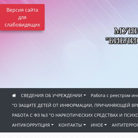
Версия сайта
для
слабовидящих
МУНИ
"БИБЛ
СВЕДЕНИЯ ОБ УЧРЕЖДЕНИИ
Работа с реестром и
"О ЗАЩИТЕ ДЕТЕЙ ОТ ИНФОРМАЦИИ, ПРИЧИНЯЮЩЕЙ ВР
РАБОТА С ФЗ №3 "О НАРКОТИЧЕСКИХ СРЕДСТВАХ И ПСИ
АНТИКОРРУПЦИЯ
КОНТАКТЫ
ИНОЕ
АНТИТЕРРО