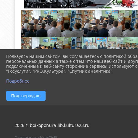
Пользуясь нашим сайтом, вы соглашаетесь с политикой обра
персональных данных а также с тем что наш веб-сайт и друг
подключенные к веб-сайту сторонние сервисы используют co
"Госуслуги", "PRO.Культура", "Спутник аналитика".
Подробнее
Подтверждаю
2026 г. boikoponura-lib.kultura23.ru
Сделано на KubCMS