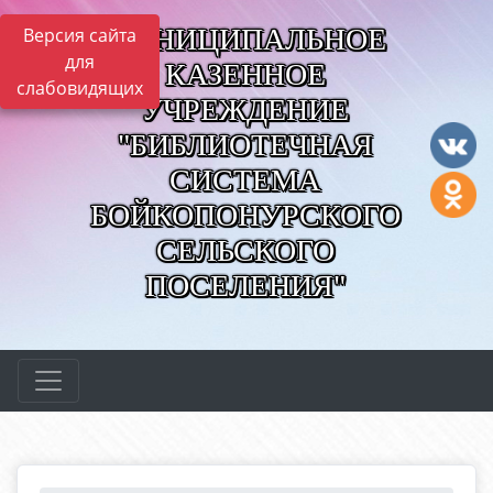
МУНИЦИПАЛЬНОЕ
Версия сайта
для
КАЗЕННОЕ
слабовидящих
УЧРЕЖДЕНИЕ
"БИБЛИОТЕЧНАЯ
СИСТЕМА
БОЙКОПОНУРСКОГО
СЕЛЬСКОГО
ПОСЕЛЕНИЯ"