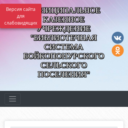
МУНИЦИПАЛЬНОЕ
Версия сайта
для
КАЗЕННОЕ
слабовидящих
УЧРЕЖДЕНИЕ
"БИБЛИОТЕЧНАЯ
СИСТЕМА
БОЙКОПОНУРСКОГО
СЕЛЬСКОГО
ПОСЕЛЕНИЯ"