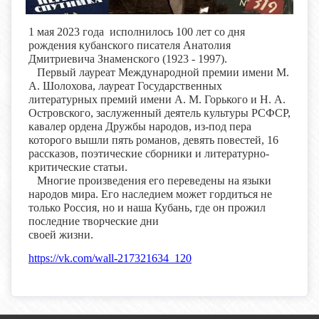
1 мая 2023 года исполнилось 100 лет со дня
рождения кубанского писателя Анатолия
Дмитриевича Знаменского (1923 - 1997).
Первый лауреат Международной премии имени М.
А. Шолохова, лауреат Государственных
литературных премий имени А. М. Горького и Н. А.
Островского, заслуженный
деятель культуры РСФСР,
кавалер ордена Дружбы народов, из-под пера
которого вышли пять романов, девять повестей, 16
рассказов, поэтические сборники и литературно-
критические статьи.
Многие произведения его переведены на языки
народов мира. Его наследием может гордиться не
только Россия, но и наша Кубань, где он прожил
последние творческие дни
своей жизни.
https://vk.com/wall-217321634_120