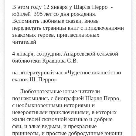
В этом году 12 января у Шарля Перро -
юбилей 395 лет со дня рождения.
Вспомнить любимые сказки, вновь
перелистать страницы книг с приключениями
знакомых героев, пригласила юных
читателей
4 января, сотрудник Андреевской сельской
библиотеки Кравцова С.В.
на литературный час «Чудесное волшебство
сказок Ш. Перро»
Любознательные юные читатели
познакомились с биографией Шарля Перро,
с необыкновенными историями и
невероятными приключениями, в которых
жили своей сказочной жизнью и добрые
феи, и злые ведьмы, и прекрасные
принцессы, и простые добродушные юноши