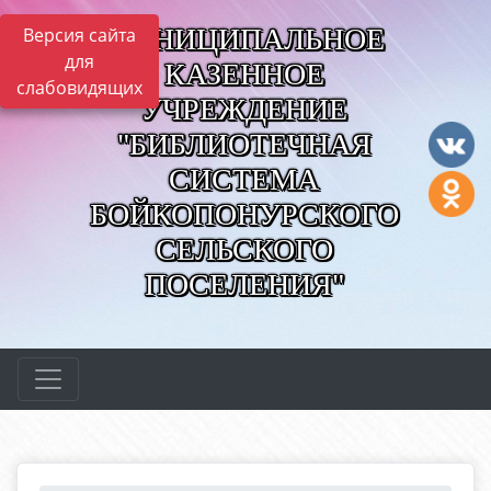
МУНИЦИПАЛЬНОЕ
Версия сайта
для
КАЗЕННОЕ
слабовидящих
УЧРЕЖДЕНИЕ
"БИБЛИОТЕЧНАЯ
СИСТЕМА
БОЙКОПОНУРСКОГО
СЕЛЬСКОГО
ПОСЕЛЕНИЯ"