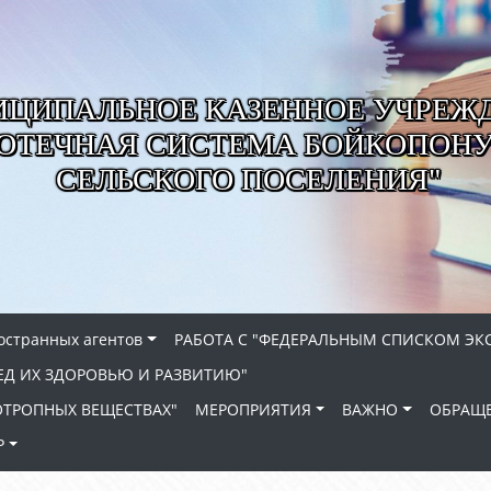
ЦИПАЛЬНОЕ КАЗЕННОЕ УЧРЕЖ
ИОТЕЧНАЯ СИСТЕМА БОЙКОПОН
СЕЛЬСКОГО ПОСЕЛЕНИЯ"
ностранных агентов
РАБОТА С "ФЕДЕРАЛЬНЫМ СПИСКОМ ЭК
ЕД ИХ ЗДОРОВЬЮ И РАЗВИТИЮ"
ХОТРОПНЫХ ВЕЩЕСТВАХ"
МЕРОПРИЯТИЯ
ВАЖНО
ОБРАЩЕ
Р