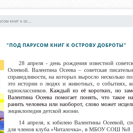
сом книг к ос...
"ПОД ПАРУСОМ КНИГ К ОСТРОВУ ДОБРОТЫ"
28 апреля - день рождения известной совет
Осеевой.
Валентина Осеева – советская писательн
справедливости, на которых выросло несколько п
это истории о людях и животных, о событиях, ко
одноклассников.
Каждый из её коротких, но заме
Валентина Осеева помогает понять, что такое 
ранить человека или наоборот, слово может исцели
энциклопедия детской жизни.
14 апреля, к юбилею Валентины Осеевой, сп
для членов клуба «Читалочка», в МБОУ СОШ №8 п