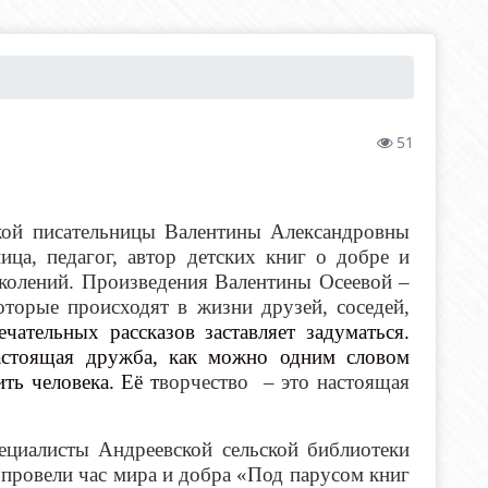
51
ской писательницы Валентины Александровны
ица, педагог, автор детских книг о добре и
околений. Произведения Валентины Осеевой –
торые происходят в жизни друзей, соседей,
чательных рассказов заставляет задуматься.
настоящая дружба, как можно одним словом
ть человека.
Её т
ворчество – это настоящая
ециалисты Андреевской сельской библиотеки
ровели час мира и добра «Под парусом книг